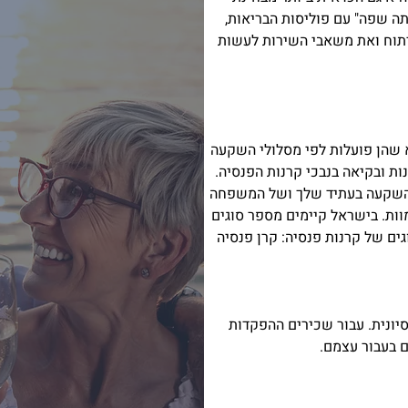
ה שפה" עם פוליסות הבריאות,
יתוח ואת משאבי השירות לעשות
א שהן פועלות לפי מסלולי השקעה
א את האותיות הקטנות ובקיאה בנבכי קרנות הפנסיה.
ב להשקעה בעתיד שלך ושל המשפחה
ות. בישראל קיימים מספר סוגים
ל קרנות פנסיה (ותיקות וחדשות). כיום, ניתן להצטרף ל-2 סוגים של קרנות פנסיה: קרן פנסיה
יונית. עבור שכירים ההפקדות
ם בעבור עצמם.