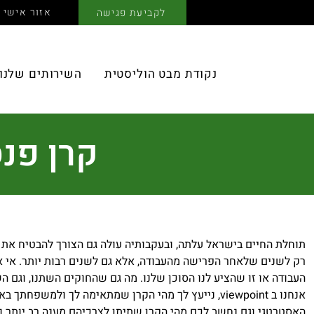
אזור אישי
לקביעת פגישה
נקודת מבט הוליסטית
השירותים שלנו
קרן פנ
תוחלת החיים בישראל עלתה, ובעקבותיה עולה גם הצורך להבטיח את 
רק לשנים שלאחר הפרישה מהעבודה, אלא גם לשנים רבות יותר. אי
העבודה או זו שהציע לנו הסוכן שלנו. מה גם שהחוקים השתנו, וגם 
אנחנו ב viewpoint, נייעץ לך מהי הקרן שמתאימה לך ולמשפח
האסטרטגי וגם נחשב לכם מהי הקרן שתיתן לצרכיהם מענה רב יותר ו