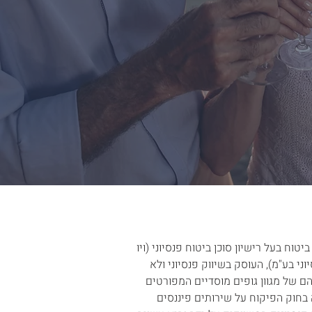
תאגיד ביטוח בעל רישיון סוכן ביטוח פנסיוני (ויו
וני בע"מ), העוסק בשיווק פנסיוני ולא
 משווקת את מוצריהם של מגוון גופים מוסדיים המפורטים
זיקה, כהגדרתה בחוק הפיקוח על שירותים פיננסים