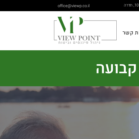
office@viewp.co.il
ת קשר
קבועה