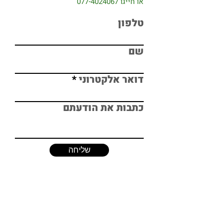
או חייגו
077-4024067
טלפון
שם
דואר אלקטרוני
כתבות את הודעתם
שליחה