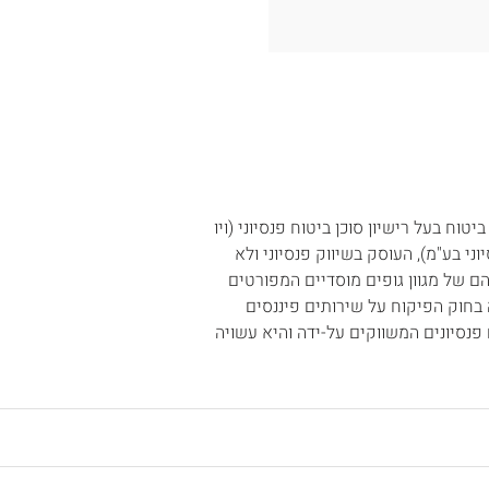
תאגיד ביטוח בעל רישיון סוכן ביטוח פנסיוני (ויו
וני בע"מ), העוסק בשיווק פנסיוני ולא
 משווקת את מוצריהם של מגוון גופים מוסדיים המפורטים
זיקה, כהגדרתה בחוק הפיקוח על שירותים פיננסים
ים פנסיונים המשווקים על-ידה והיא עשויה