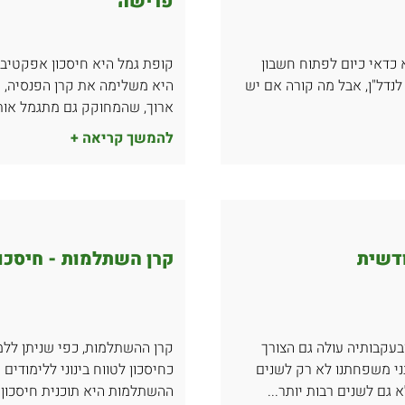
פרישה
כדאי כיום לפתוח חשבון
קופת גמל היא חיסכון אפקטיב
לנדל"ן, אבל מה קורה אם יש
היא משלימה את קרן הפנסיה, ו
ארוך, שהמחוקק גם מתגמל אותך
להמשך קריאה +
ודשית
קרן השתלמות - חיסכון
עקבותיה עולה גם הצורך
קרן ההשתלמות, כפי שניתן לל
ני משפחתנו לא רק לשנים
כחיסכון לטווח בינוני ללימודים 
ם לשנים רבות יותר...
ההשתלמות היא תוכנית חיסכון ל