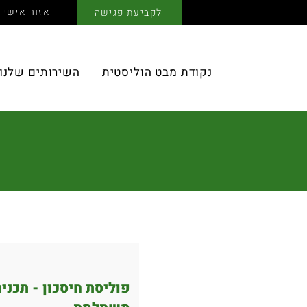
אזור אישי
לקביעת פגישה
נקודת מבט הוליסטית
השירותים שלנו
פוליסת חיסכון - תכנית