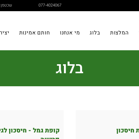
077-4024067
שכטמן 10, חדרה
המלצות
בלוג
מי אנחנו
חותם אמינות
יציר
בלוג
 חיסכון
קופת גמל - חיסכון לג